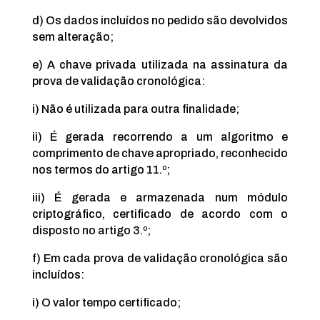
d) Os dados incluídos no pedido são devolvidos
sem alteração;
e) A chave privada utilizada na assinatura da
prova de validação cronológica:
i) Não é utilizada para outra finalidade;
ii) É gerada recorrendo a um algoritmo e
comprimento de chave apropriado, reconhecido
nos termos do artigo 11.º;
iii) É gerada e armazenada num módulo
criptográfico, certificado de acordo com o
disposto no artigo 3.º;
f) Em cada prova de validação cronológica são
incluídos:
i) O valor tempo certificado;