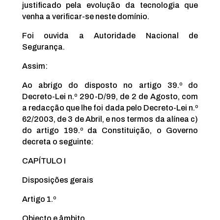
justificado pela evolução da tecnologia que
venha a verificar-se neste domínio.
Foi ouvida a Autoridade Nacional de
Segurança.
Assim:
Ao abrigo do disposto no artigo 39.º do
Decreto-Lei n.º 290-D/99, de 2 de Agosto, com
a redacção que lhe foi dada pelo Decreto-Lei n.º
62/2003, de 3 de Abril, e nos termos da alínea c)
do artigo 199.º da Constituição, o Governo
decreta o seguinte:
CAPÍTULO I
Disposições gerais
Artigo 1.º
Objecto e âmbito