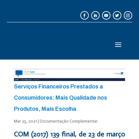
Serviços Financeiros Prestados a
Consumidores: Mais Qualidade nos
Produtos, Mais Escolha
Mar 25, 2021
|
Documentação Complementar
COM (2017) 139 final, de 23 de março