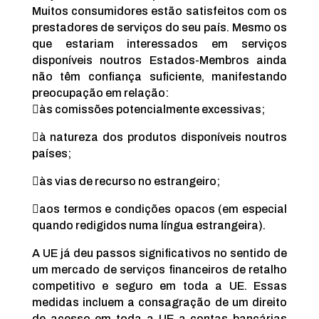
Muitos consumidores estão satisfeitos com os
prestadores de serviços do seu país. Mesmo os
que estariam interessados em serviços
disponíveis noutros Estados-Membros ainda
não têm confiança suficiente, manifestando
preocupação em relação:

às comissões potencialmente excessivas;

à natureza dos produtos disponíveis noutros
países;

às vias de recurso no estrangeiro;

aos termos e condições opacos (em especial
quando redigidos numa língua estrangeira).
A UE já deu passos significativos no sentido de
um mercado de serviços financeiros de retalho
competitivo e seguro em toda a UE. Essas
medidas incluem a consagração de um direito
de acesso em toda a UE a contas bancárias