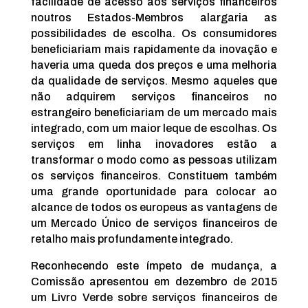
facilidade de acesso aos serviços financeiros
noutros Estados-Membros alargaria as
possibilidades de escolha. Os consumidores
beneficiariam mais rapidamente da inovação e
haveria uma queda dos preços e uma melhoria
da qualidade de serviços. Mesmo aqueles que
não adquirem serviços financeiros no
estrangeiro beneficiariam de um mercado mais
integrado, com um maior leque de escolhas. Os
serviços em linha inovadores estão a
transformar o modo como as pessoas utilizam
os serviços financeiros. Constituem também
uma grande oportunidade para colocar ao
alcance de todos os europeus as vantagens de
um Mercado Único de serviços financeiros de
retalho mais profundamente integrado.
Reconhecendo este ímpeto de mudança, a
Comissão apresentou em dezembro de 2015
um Livro Verde sobre serviços financeiros de