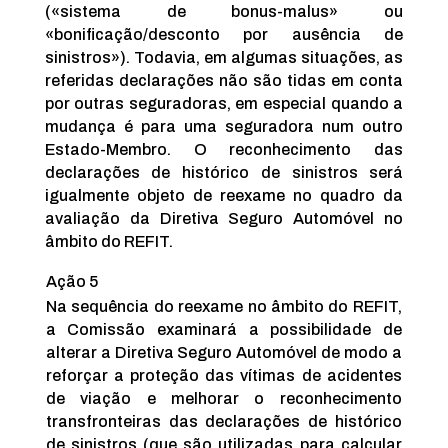
(«sistema de bonus-malus» ou
«bonificação/desconto por ausência de
sinistros»). Todavia, em algumas situações, as
referidas declarações não são tidas em conta
por outras seguradoras, em especial quando a
mudança é para uma seguradora num outro
Estado-Membro. O reconhecimento das
declarações de histórico de sinistros será
igualmente objeto de reexame no quadro da
avaliação da Diretiva Seguro Automóvel no
âmbito do REFIT.
Ação 5
Na sequência do reexame no âmbito do REFIT,
a Comissão examinará a possibilidade de
alterar a Diretiva Seguro Automóvel de modo a
reforçar a proteção das vítimas de acidentes
de viação e melhorar o reconhecimento
transfronteiras das declarações de histórico
de sinistros (que são utilizadas para calcular