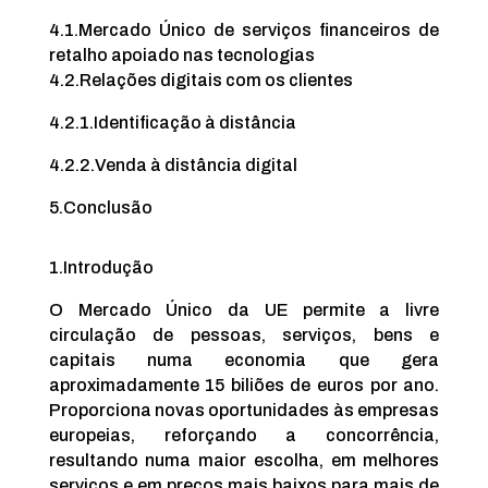
4.1.
Mercado Único de serviços financeiros de
retalho apoiado nas tecnologias
4.2.
Relações digitais com os clientes
4.2.1.
Identificação à distância
4.2.2.
Venda à distância digital
5.
Conclusão
1.
Introdução
O Mercado Único da UE permite a livre
circulação de pessoas, serviços, bens e
capitais numa economia que gera
aproximadamente 15 biliões de euros por ano.
Proporciona novas oportunidades às empresas
europeias, reforçando a concorrência,
resultando numa maior escolha, em melhores
serviços e em preços mais baixos para mais de