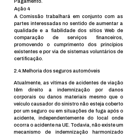
Pagamento.
Ação 4
A Comissão trabalhará em conjunto com as
partes interessadas no sentido de aumentar a
qualidade e a fiabilidade dos sítios Web de
comparação de serviços financeiros,
promovendo o cumprimento dos princípios
existentes e por via de sistemas voluntários de
certificação.
2.4.
Melhoria dos seguros automóveis
Atualmente, as vítimas de acidentes de viação
têm direito a indemnização por danos
corporais ou danos materiais mesmo que o
veículo causador do sinistro não esteja coberto
por um seguro ou em situações de fuga após o
acidente, independentemente do local onde
ocorra o acidente na UE. Todavia, não existe um
mecanismo de indemnização harmonizado