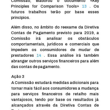
Comissão, elaborou o documento «Key
Principles for Comparison Tools»
13
. Os
futuros trabalhos terão por base esses
princípios.
Além disso, no âmbito do reexame da Diretiva
Contas de Pagamento previsto para 2019, a
Comissão irá analisar os obstáculos
comportamentais, jurídicos e comerciais que
impedem os consumidores de mudar de
prestadores
14
. Essa análise irá também
abranger outros serviços financeiros para além
das contas de pagamento.
Ação 3
A Comissão estudará medidas adicionais para
tornar mais fácil aos consumidores a mudança
para serviços financeiros de retalho mais
vantajosos, tendo por base os resultados já
alcançados através da Diretiva Contas de