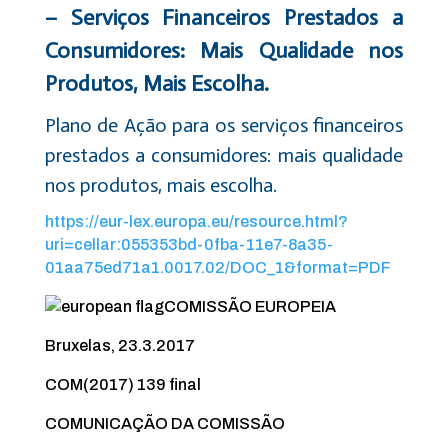
– Serviços Financeiros Prestados a
Consumidores: Mais Qualidade nos
Produtos, Mais Escolha.
Plano de Ação para os serviços financeiros
prestados a consumidores: mais qualidade
nos produtos, mais escolha.
https://eur-lex.europa.eu/resource.html?
uri=cellar:055353bd-0fba-11e7-8a35-
01aa75ed71a1.0017.02/DOC_1&format=PDF
COMISSÃO EUROPEIA
Bruxelas, 23.3.2017
COM(2017) 139 final
COMUNICAÇÃO DA COMISSÃO