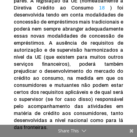
pares. A legislação da UE (nomeadamente a
Diretiva Crédito ao Consumo
18
) foi
desenvolvida tendo em conta modalidades de
concessão de empréstimos mais tradicionais e
poderá nem sempre abranger adequadamente
essas novas modalidades de concessão de
empréstimos. A ausência de requisitos de
autorização e de supervisão harmonizados a
nível da UE (que existem para muitos outros
serviços financeiros), poderá também
prejudicar o desenvolvimento do mercado do
crédito ao consumo, na medida em que os
consumidores e mutuantes não podem estar
certos dos requisitos aplicáveis e de qual será
o supervisor (se for caso disso) responsável
pelo acompanhamento das atividades em
matéria de crédito aos consumidores, tanto
desenvolvidas a nível nacional como para lá
das fronteiras.
Share This