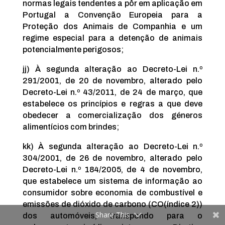
normas legais tendentes a pôr em aplicação em
Portugal a Convenção Europeia para a
Proteção dos Animais de Companhia e um
regime especial para a detenção de animais
potencialmente perigosos;
jj) À segunda alteração ao Decreto-Lei n.º
291/2001, de 20 de novembro, alterado pelo
Decreto-Lei n.º 43/2011, de 24 de março, que
estabelece os princípios e regras a que deve
obedecer a comercialização dos géneros
alimentícios com brindes;
kk) À segunda alteração ao Decreto-Lei n.º
304/2001, de 26 de novembro, alterado pelo
Decreto-Lei n.º 184/2005, de 4 de novembro,
que estabelece um sistema de informação ao
consumidor sobre economia de combustível e
emissões de dióxido de carbono (CO(índice 2))
Share This
dos automóveis, transpondo para o