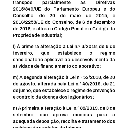
transpõe parcialmente as Diretivas
2015/849/UE do Parlamento Europeu e do
Conselho, de 20 de maio de 2015, e
2016/2258/UE do Conselho, de 6 de dezembro
de 2016, e altera o Código Penal e o Código da
Propriedade Industrial;
l) À primeira alteração à Lei n.º 3/2018, de 9 de
fevereiro, que estabelece o regime
sancionatório aplicável ao desenvolvimento da
atividade de financiamento colaborativo;
m) À segunda alteração à Lei n.º 52/2018, de 20
de agosto, alterada pela Lei n.º 40/2019, de 21
de junho, que estabelece o regime de prevenção
e controlo da doença dos legionários;
n) À primeira alteração à Lei n.º 88/2019, de 3 de
setembro, que aprova medidas para a
adequada deposição, recolha e tratamento dos
resíduos de produtos de tabaco;