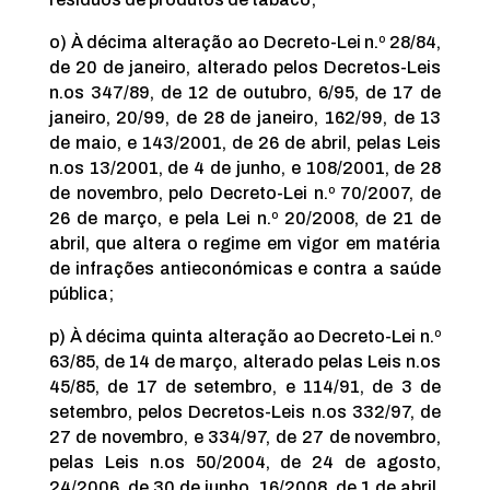
o) À décima alteração ao Decreto-Lei n.º 28/84,
de 20 de janeiro, alterado pelos Decretos-Leis
n.os 347/89, de 12 de outubro, 6/95, de 17 de
janeiro, 20/99, de 28 de janeiro, 162/99, de 13
de maio, e 143/2001, de 26 de abril, pelas Leis
n.os 13/2001, de 4 de junho, e 108/2001, de 28
de novembro, pelo Decreto-Lei n.º 70/2007, de
26 de março, e pela Lei n.º 20/2008, de 21 de
abril, que altera o regime em vigor em matéria
de infrações antieconómicas e contra a saúde
pública;
p) À décima quinta alteração ao Decreto-Lei n.º
63/85, de 14 de março, alterado pelas Leis n.os
45/85, de 17 de setembro, e 114/91, de 3 de
setembro, pelos Decretos-Leis n.os 332/97, de
27 de novembro, e 334/97, de 27 de novembro,
pelas Leis n.os 50/2004, de 24 de agosto,
24/2006, de 30 de junho, 16/2008, de 1 de abril,