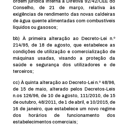
ordem jurídica interna a Diretiva 92/42/CEE do
Conselho, de 21 de março, relativa às
exigências de rendimento das novas caldeiras
de água quente alimentadas com combustíveis
líquidos ou gasosos;
bb) À primeira alteração ao Decreto-Lei n.º
214/95, de 18 de agosto, que estabelece as
condições de utilização e comercialização de
máquinas usadas, visando a proteção da
saúde e segurança dos utilizadores e de
terceiros;
cc) À quinta alteração ao Decreto-Lei n.º 48/96,
de 15 de maio, alterado pelos Decretos-Leis
n.os 126/96, de 10 de agosto, 111/2010, de 15
de outubro, 48/2011, de 1 de abril, e 10/2015, de
16 de janeiro, que estabelece um novo regime
dos horários de funcionamento dos
estabelecimentos comerciais;