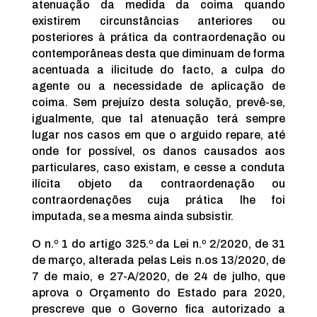
atenuação da medida da coima quando
existirem circunstâncias anteriores ou
posteriores à prática da contraordenação ou
contemporâneas desta que diminuam de forma
acentuada a ilicitude do facto, a culpa do
agente ou a necessidade de aplicação de
coima. Sem prejuízo desta solução, prevê-se,
igualmente, que tal atenuação terá sempre
lugar nos casos em que o arguido repare, até
onde for possível, os danos causados aos
particulares, caso existam, e cesse a conduta
ilícita objeto da contraordenação ou
contraordenações cuja prática lhe foi
imputada, se a mesma ainda subsistir.
O n.º 1 do artigo 325.º da Lei n.º 2/2020, de 31
de março, alterada pelas Leis n.os 13/2020, de
7 de maio, e 27-A/2020, de 24 de julho, que
aprova o Orçamento do Estado para 2020,
prescreve que o Governo fica autorizado a