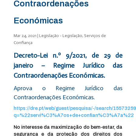
Contraordenações
Económicas
Mar 24, 2021
|
Legislação - Legislação
,
Serviços de
Confiança
Decreto-Lei n.º 9/2021, de 29 de
janeiro – Regime Jurídico das
Contraordenações Económicas.
Aprova o Regime Jurídico das
Contraordenações Económicas.
https://dre.pt/web/guest/pesquisa/-/search/1557325
q=%22servi%C3%A7os+de+confian%C3%A7a%22
No interesse da maximização do bem-estar, da
segurança e da proteção dos direitos dos