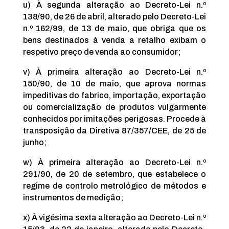
u) À segunda alteração ao Decreto-Lei n.º
138/90, de 26 de abril, alterado pelo Decreto-Lei
n.º 162/99, de 13 de maio, que obriga que os
bens destinados à venda a retalho exibam o
respetivo preço de venda ao consumidor;
v) À primeira alteração ao Decreto-Lei n.º
150/90, de 10 de maio, que aprova normas
impeditivas do fabrico, importação, exportação
ou comercialização de produtos vulgarmente
conhecidos por imitações perigosas. Procede à
transposição da Diretiva 87/357/CEE, de 25 de
junho;
w) À primeira alteração ao Decreto-Lei n.º
291/90, de 20 de setembro, que estabelece o
regime de controlo metrológico de métodos e
instrumentos de medição;
x) À vigésima sexta alteração ao Decreto-Lei n.º