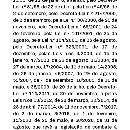
15/93, de 22 de janeiro, alterado pelo Decreto-
Lei n.º 81/95, de 22 de abril, pela Lei n.º 45/96, de
3 de setembro, pelo Decreto-Lei n.º 214/2000,
de 2 de setembro, pela Lei n.º 30/2000, de 29 de
novembro, pelo Decreto-Lei n.º 69/2001, de 24
de fevereiro, pela Lei n.º 101/2001, de 25 de
agosto, pela Lei n.º 104/2001, de 25 de agosto,
pelo Decreto-Lei n.º 323/2001, de 17 de
dezembro, pelas Leis n.os 3/2003, de 15 de
janeiro, 47/2003, de 22 de agosto, 11/2004, de
27 de março, 17/2004, de 11 de maio, 14/2005,
de 26 de janeiro, 48/2007, de 29 de agosto,
59/2007, de 4 de setembro, 18/2009, de 11 de
maio, e 38/2009, de 20 de julho, pelo Decreto-
Lei n.º 114/2011, de 30 de novembro, e pelas
Leis n.os 13/2012, de 26 de março, 22/2014, de
28 de abril, 77/2014, de 11 de novembro, 7/2017,
de 2 de março, 8/2019, de 1 de fevereiro,
15/2020, de 29 de maio, e 58/2020, de 31 de
agosto, que revê a legislação de combate à