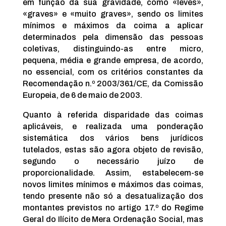
em função da sua gravidade, como «leves»,
«graves» e «muito graves», sendo os limites
mínimos e máximos da coima a aplicar
determinados pela dimensão das pessoas
coletivas, distinguindo-as entre micro,
pequena, média e grande empresa, de acordo,
no essencial, com os critérios constantes da
Recomendação n.º 2003/361/CE, da Comissão
Europeia, de 6 de maio de 2003.
Quanto à referida disparidade das coimas
aplicáveis, e realizada uma ponderação
sistemática dos vários bens jurídicos
tutelados, estas são agora objeto de revisão,
segundo o necessário juízo de
proporcionalidade. Assim, estabelecem-se
novos limites mínimos e máximos das coimas,
tendo presente não só a desatualização dos
montantes previstos no artigo 17.º do Regime
Geral do Ilícito de Mera Ordenação Social, mas