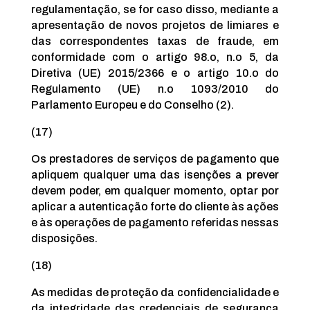
regulamentação, se for caso disso, mediante a
apresentação de novos projetos de limiares e
das correspondentes taxas de fraude, em
conformidade com o artigo 98.o, n.o 5, da
Diretiva (UE) 2015/2366 e o artigo 10.o do
Regulamento (UE) n.o 1093/2010 do
Parlamento Europeu e do Conselho (2).
(17)
Os prestadores de serviços de pagamento que
apliquem qualquer uma das isenções a prever
devem poder, em qualquer momento, optar por
aplicar a autenticação forte do cliente às ações
e às operações de pagamento referidas nessas
disposições.
(18)
As medidas de proteção da confidencialidade e
da integridade das credenciais de segurança