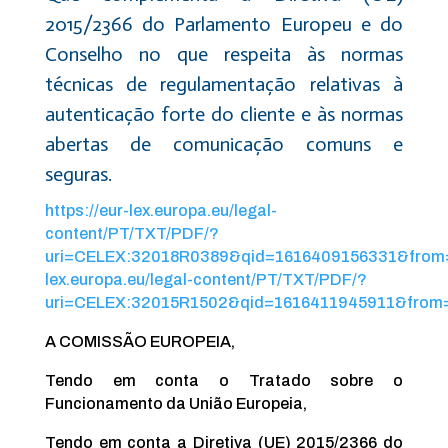
2015/2366 do Parlamento Europeu e do
Conselho no que respeita às normas
técnicas de regulamentação relativas à
autenticação forte do cliente e às normas
abertas de comunicação comuns e
seguras.
https://eur-lex.europa.eu/legal-
content/PT/TXT/PDF/?
uri=CELEX:32018R0389&qid=1616409156331&from=P
lex.europa.eu/legal-content/PT/TXT/PDF/?
uri=CELEX:32015R1502&qid=1616411945911&from
A COMISSÃO EUROPEIA,
Tendo em conta o Tratado sobre o
Funcionamento da União Europeia,
Tendo em conta a Diretiva (UE) 2015/2366 do